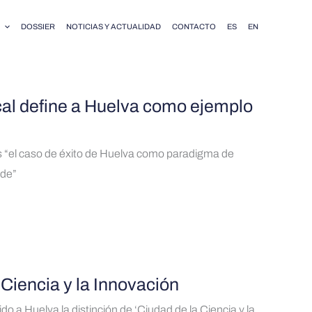
DOSSIER
NOTICIAS Y ACTUALIDAD
CONTACTO
ES
EN
cal define a Huelva como ejemplo
es “el caso de éxito de Huelva como paradigma de
rde”
 Ciencia y la Innovación
o a Huelva la distinción de ‘Ciudad de la Ciencia y la