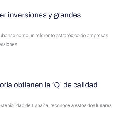
er inversiones y grandes
onubense como un referente estratégico de empresas
ersiones
toria obtienen la ‘Q’ de calidad
 Sostenibilidad de España, reconoce a estos dos lugares