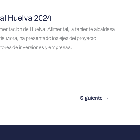
tal Huelva 2024
imentación de Huelva, Alimental, la teniente alcaldesa
e Mora, ha presentado los ejes del proyecto
ptores de inversiones y empresas.
Siguiente
→