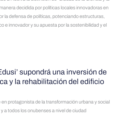
 manera decidida por políticas locales innovadoras en
r la defensa de políticas, potenciando estructuras,
o e innovador y su apuesta por la sostenibilidad y el
Edusi’ supondrá una inversión de
a y la rehabilitación del edificio
 en protagonista de la transformación urbana y social
y a todos los onubenses a nivel de ciudad