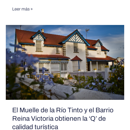
Leer más »
El
Muelle
de
la
Río
Tinto
y
el
Barrio
Reina
Victoria
El Muelle de la Río Tinto y el Barrio
obtienen
Reina Victoria obtienen la ‘Q’ de
la
calidad turística