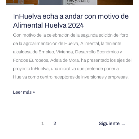
2024
InHuelva echa a andar con motivo de
Alimental Huelva 2024
Con motivo de la celebración de la segunda edición del foro
de la agroalimentación de Huelva, Alimental, la teniente
alcaldesa de Empleo, Vivienda, Desarrollo Económico y
Fondos Europeos, Adela de Mora, ha presentado los ejes del
proyecto InHuelva, una iniciativa que pretende poner a
Huelva como centro receptores de inversiones y empresas.
Leer más »
1
2
Siguiente
→